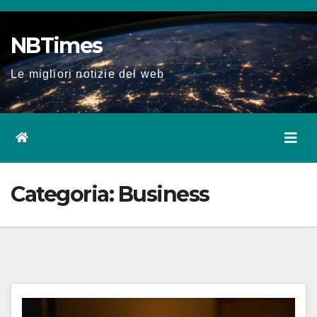
Salta
al
NBTimes
contenuto
Le migliori notizie del web
Categoria:
Business