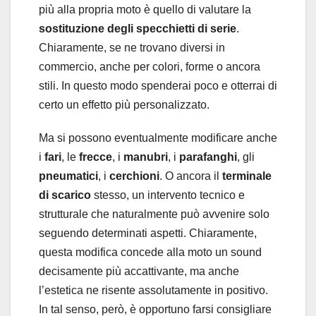
più alla propria moto è quello di valutare la
sostituzione degli specchietti di serie
.
Chiaramente, se ne trovano diversi in
commercio, anche per colori, forme o ancora
stili. In questo modo spenderai poco e otterrai di
certo un effetto più personalizzato.
Ma si possono eventualmente modificare anche
i
fari
, le
frecce
, i
manubri
, i
parafanghi
, gli
pneumatici
, i
cerchioni
. O ancora il
terminale
di scarico
stesso, un intervento tecnico e
strutturale che naturalmente può avvenire solo
seguendo determinati aspetti. Chiaramente,
questa modifica concede alla moto un sound
decisamente più accattivante, ma anche
l’estetica ne risente assolutamente in positivo.
In tal senso, però, è opportuno farsi consigliare