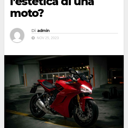
l’estetica di una
moto?
Di
admin
NOV 25, 2023