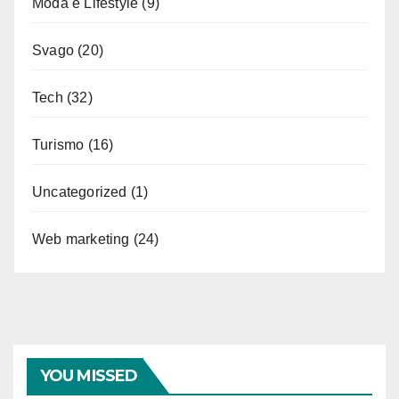
Moda e Lifestyle
(9)
Svago
(20)
Tech
(32)
Turismo
(16)
Uncategorized
(1)
Web marketing
(24)
YOU MISSED