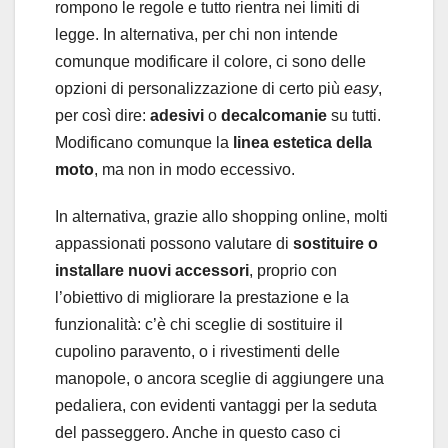
rompono le regole e tutto rientra nei limiti di
legge. In alternativa, per chi non intende
comunque modificare il colore, ci sono delle
opzioni di personalizzazione di certo più
easy
,
per così dire:
adesivi
o
decalcomanie
su tutti.
Modificano comunque la
linea estetica della
moto
, ma non in modo eccessivo.
In alternativa, grazie allo shopping online, molti
appassionati possono valutare di
sostituire o
installare nuovi accessori
, proprio con
l’obiettivo di migliorare la prestazione e la
funzionalità: c’è chi sceglie di sostituire il
cupolino paravento, o i rivestimenti delle
manopole, o ancora sceglie di aggiungere una
pedaliera, con evidenti vantaggi per la seduta
del passeggero. Anche in questo caso ci