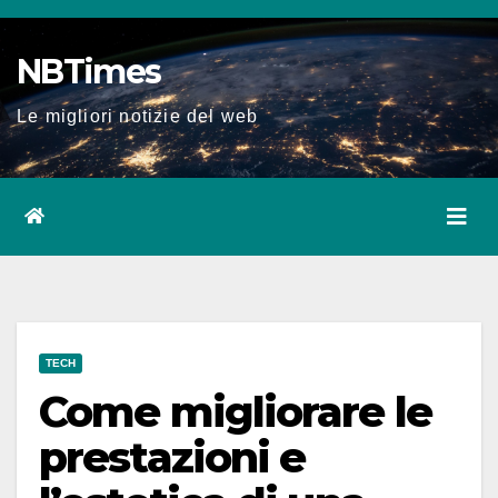
Salta
al
NBTimes
contenuto
Le migliori notizie del web
TECH
Come migliorare le
prestazioni e