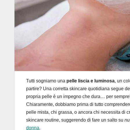
Tutti sogniamo una
pelle liscia e luminosa
, un co
partire? Una corretta skincare quotidiana segue dei
propria pelle è un impegno che dura… per sempre! 
Chiaramente, dobbiamo prima di tutto comprendere de
pelle mista, chi grassa, o ancora chi necessita di
skincare routine, suggerendo di fare un salto su
nu
donna
.