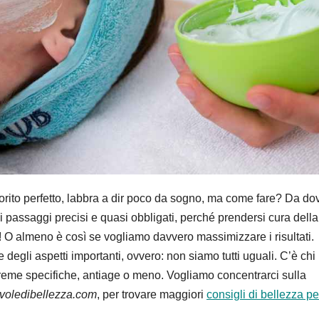
lorito perfetto, labbra a dir poco da sogno, ma come fare? Da do
 passaggi precisi e quasi obbligati, perché prendersi cura della
O almeno è così se vogliamo davvero massimizzare i risultati.
gli aspetti importanti, ovvero: non siamo tutti uguali. C’è chi 
 creme specifiche, antiage o meno. Vogliamo concentrarci sulla
voledibellezza.com
, per trovare maggiori
consigli di bellezza pe