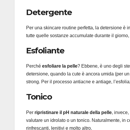
Detergente
Per una skincare routine perfetta, la detersione è 
tutte quelle sostanze accumulate durante il giorno, 
Esfoliante
Perché
esfoliare la pelle
? Ebbene, è uno degli ste
detersione, quando la cute è ancora umida (per un tr
strong. Per il processo antiacne e antiage, l’esfoli
Tonico
Per
ripristinare il pH naturale della pelle
, invece,
valutare un idrolato o un tonico. Naturalmente, in c
rinfrescanti, lenitivi e molto altro.