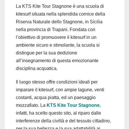
La KTS Kite Tour Stagnone è una scuola di
kitesurf situata nella splendida cornice della
Riserva Naturale dello Stagnone, in Sicilia
nella provincia di Trapani. Fondata con
l’obiettivo di promuovere il kitesurf in un
ambiente sicuro e stimolante, la scuola si
distingue per la sua dedizione
all’insegnamento di questa emozionante
disciplina acquatica.
Il luogo stesso offre condizioni ideali per
imparare il kitesurf, con ampie lagune, venti
costanti, acqua piatta, ed un paesaggio
mozzafiato. La
KTS Kite Tour Stagnone
,
infatti, ha scelto questo sito, al riparo dalle
interferenze della civiltà e del tessuto cittadino,
per la sua bellezza e la sua adattabilità ai