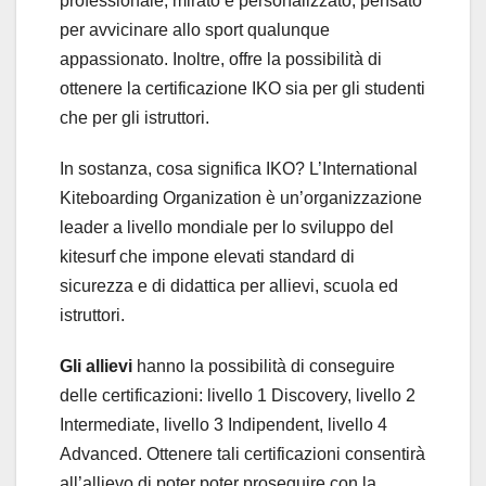
professionale, mirato e personalizzato, pensato
per avvicinare allo sport qualunque
appassionato. Inoltre, offre la possibilità di
ottenere la certificazione IKO sia per gli studenti
che per gli istruttori.
In sostanza, cosa significa IKO? L’International
Kiteboarding Organization è un’organizzazione
leader a livello mondiale per lo sviluppo del
kitesurf che impone elevati standard di
sicurezza e di didattica per allievi, scuola ed
istruttori.
Gli allievi
hanno la possibilità di conseguire
delle certificazioni: livello 1 Discovery, livello 2
Intermediate, livello 3 Indipendent, livello 4
Advanced. Ottenere tali certificazioni consentirà
all’allievo di poter poter proseguire con la