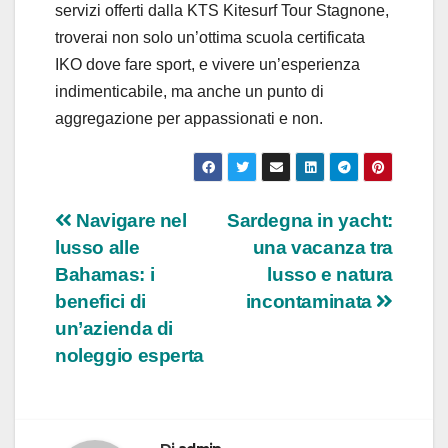
servizi offerti dalla KTS Kitesurf Tour Stagnone,
troverai non solo un’ottima scuola certificata
IKO dove fare sport, e vivere un’esperienza
indimenticabile, ma anche un punto di
aggregazione per appassionati e non.
Navigazione
Navigare nel
Sardegna in yacht:
lusso alle
una vacanza tra
articoli
Bahamas: i
lusso e natura
benefici di
incontaminata
un’azienda di
noleggio esperta