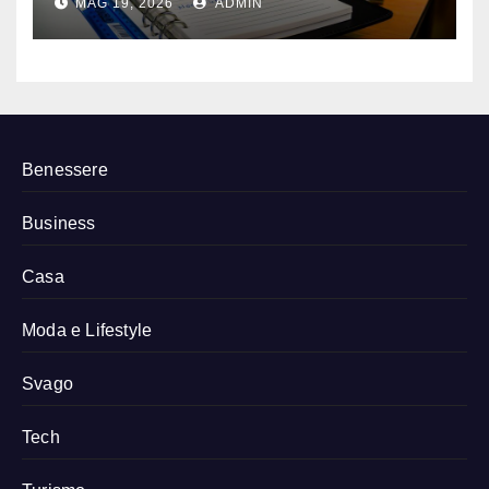
MAG 19, 2026
ADMIN
fisioterapisti
Benessere
Business
Casa
Moda e Lifestyle
Svago
Tech