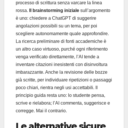
processo di scrittura senza varcare la linea
rossa.
Il brainstorming iniziale
sull’argomento
è uno: chiedere a ChatGPT di suggerire
angolazioni possibili su un tema, per poi
scegliere autonomamente quale approfondire.
La ricerca preliminare di fonti accademiche è
un altro caso virtuoso, purché ogni riferimento
venga verificato direttamente, l’AI tende a
inventare citazioni inesistenti con disinvoltura
imbarazzante. Anche la revisione delle bozze
già scritte, per individuare ripetizioni o passaggi
poco chiari, rientra negli usi accettabili. Il
principio guida resta uno: lo studente pensa,
scrive e rielabora; l’AI commenta, suggerisce e
corregge. Mai il contrario.
Le alternative sicure