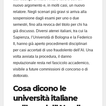
nuovo argomento e, in molti casi, un nuovo
relatore. Negli scenari più gravi si arriva alla
sospensione dagli esami per uno o due
semestri, fino alla revoca del titolo per chi ha
già discusso. Diversi atenei italiani, tra cui la
Sapienza, l’Università di Bologna e la Federico
II, hanno già aperto procedimenti disciplinari
per casi accertati di uso fraudolento dell’AI. Una
volta avviata la procedura, il danno
reputazionale resta nel fascicolo accademico,
visibile a future commissioni di concorso o di
dottorato.
Cosa dicono le
università italiane