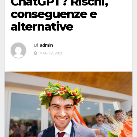
ChatGPT? Rischi,
conseguenze e
alternative
Di
admin
MAG 12, 2026