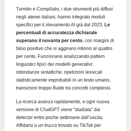
Turnitin e Compilatio, i due strumenti più diffusi
negli atenei italiani, hanno integrato moduli
specifici per il rilevamento AI già dal 2023.
Le
percentuali di accuratezza dichiarate
superano il novanta per cento
, con margini di
falso positivo che si aggirano intorno al quattro
per cento. Funzionano analizzando pattern
linguistici tipici dei modelli generativi:
ridondanze sintattiche, ripetizioni lessicali
statisticamente improbabili in un testo umano,
transizioni troppo fluide tra concetti complessi.
La ricerca avanza rapidamente, e ogni nuova
versione di ChatGPT viene “studiata” dai
detector entro poche settimane dall’uscita.
Affidarsi a un trucco trovato su TikTok per