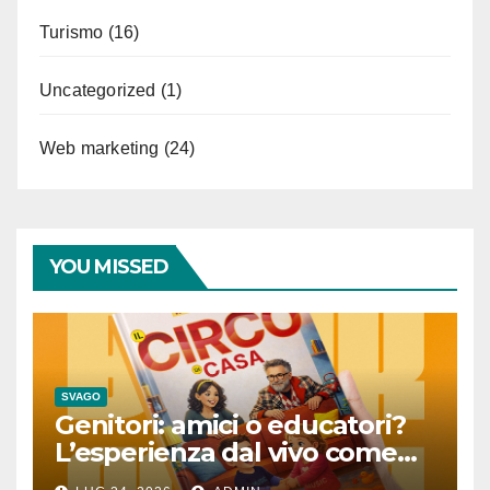
Turismo
(16)
Uncategorized
(1)
Web marketing
(24)
YOU MISSED
SVAGO
Genitori: amici o educatori?
L’esperienza dal vivo come
lezione quotidiana