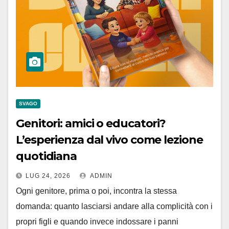
SVAGO
Genitori: amici o educatori?
L’esperienza dal vivo come lezione
quotidiana
LUG 24, 2026
ADMIN
Ogni genitore, prima o poi, incontra la stessa
domanda: quanto lasciarsi andare alla complicità con i
propri figli e quando invece indossare i panni