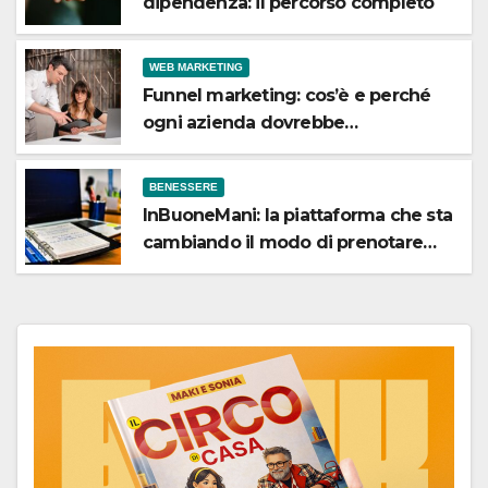
dipendenza: il percorso completo
WEB MARKETING
Funnel marketing: cos’è e perché
ogni azienda dovrebbe
implementarlo
BENESSERE
InBuoneMani: la piattaforma che sta
cambiando il modo di prenotare
osteopati e fisioterapisti