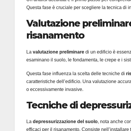
Questa fase è cruciale per scegliere la tecnica di i
Valutazione preliminare
risanamento
La
valutazione preliminare
di un edificio è essenz
esaminano il suolo, le fondamenta, le crepe e i siste
Questa fase influenza la scelta delle tecniche di
r
caratteristiche dell’edificio. Una valutazione accur
o eccessivamente invasive.
Tecniche di depressuri
La
depressurizzazione del suolo
, nota anche c
efficaci per il risanamento. Consiste nell’installare