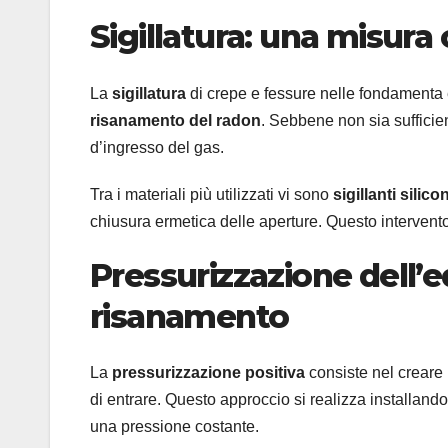
Sigillatura: una misur
La
sigillatura
di crepe e fessure nelle fondamenta 
risanamento del radon
. Sebbene non sia sufficien
d’ingresso del gas.
Tra i materiali più utilizzati vi sono
sigillanti silic
chiusura ermetica delle aperture. Questo intervento m
Pressurizzazione dell’e
risanamento
La
pressurizzazione positiva
consiste nel creare 
di entrare. Questo approccio si realizza installand
una pressione costante.