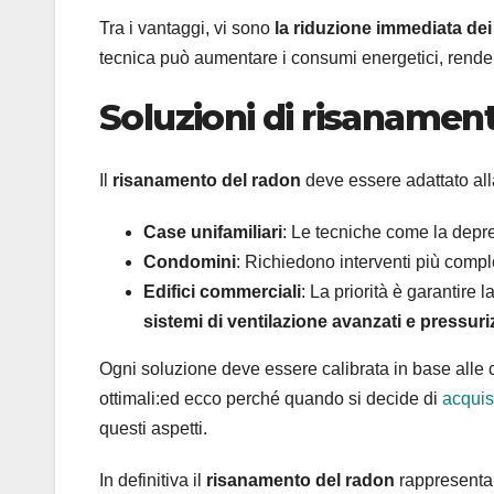
Tra i vantaggi, vi sono
la riduzione immediata dei 
tecnica può aumentare i consumi energetici, rende
Soluzioni di risanamento
Il
risanamento del radon
deve essere adattato alla 
Case unifamiliari
: Le tecniche come la depre
Condomini
: Richiedono interventi più compl
Edifici commerciali
: La priorità è garantire
sistemi di ventilazione avanzati e pressur
Ogni soluzione deve essere calibrata in base alle cara
ottimali:ed ecco perché quando si decide di
acquis
questi aspetti.
In definitiva il
risanamento del radon
rappresenta 