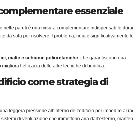
a complementare essenziale
e nelle pareti è una misura complementare indispensabile duran
te da sola per risolvere il problema, riduce significativamente le
onici, malte e schiume poliuretaniche
, che garantiscono una
igliora l’efficacia delle altre tecniche di bonifica.
dificio come strategia di
una leggera pressione all’interno dell’edificio per impedire al r
o sistemi di ventilazione che immettono aria dall’esterno, mant