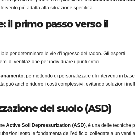
ntervento più adatta alla situazione specifica.
: il primo passo verso il
iale per determinare le vie d’ingresso del radon. Gli esperti
mi di ventilazione per individuare i punti critici.
isanamento
, permettendo di personalizzare gli interventi in base
ata può anche ridurre i costi complessivi, evitando soluzioni ineff
zzazione del suolo (ASD)
ome
Active Soil Depressurization (ASD)
, è una delle tecniche p
 tubazioni sotto le fondamenta dell’edificio, collegate a un ventil