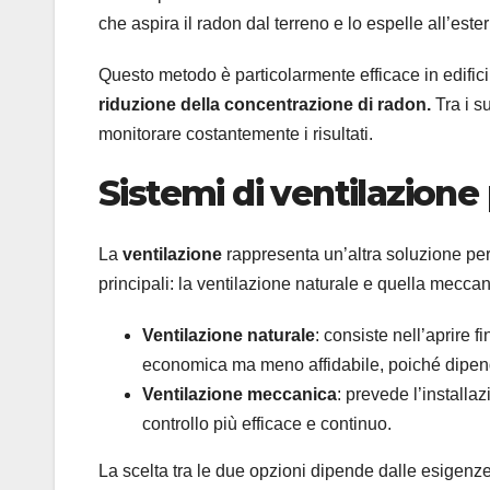
che aspira il radon dal terreno e lo espelle all’este
Questo metodo è particolarmente efficace in edific
riduzione della concentrazione di radon.
Tra i su
monitorare costantemente i risultati.
Sistemi di ventilazione 
La
ventilazione
rappresenta un’altra soluzione per r
principali: la ventilazione naturale e quella meccan
Ventilazione naturale
: consiste nell’aprire f
economica ma meno affidabile, poiché dipend
Ventilazione meccanica
: prevede l’installa
controllo più efficace e continuo.
La scelta tra le due opzioni dipende dalle esigenze 