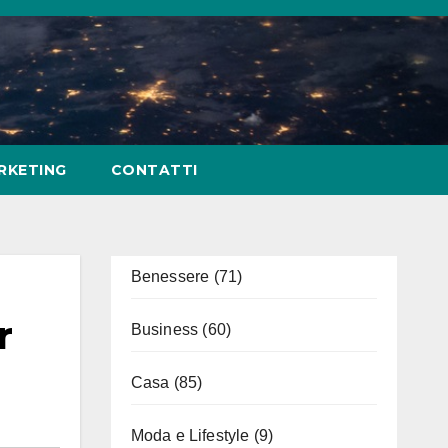
RKETING
CONTATTI
Benessere
(71)
r
Business
(60)
Casa
(85)
Moda e Lifestyle
(9)