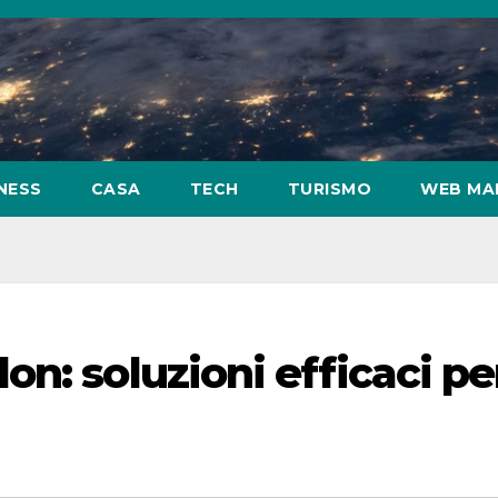
NESS
CASA
TECH
TURISMO
WEB MA
n: soluzioni efficaci pe