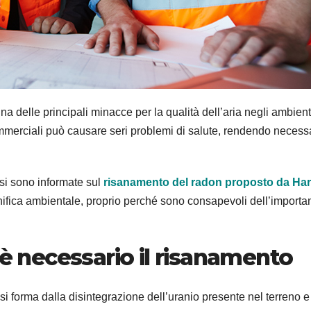
na delle principali minacce per la qualità dell’aria negli ambient
commerciali può causare seri problemi di salute, rendendo necess
 si sono informate sul
risanamento del radon proposto da Ha
bonifica ambientale, proprio perché sono consapevoli dell’import
 è necessario il risanamento
si forma dalla disintegrazione dell’uranio presente nel terreno e