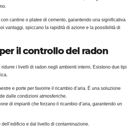
rno.
i con cantine o platee di cemento, garantendo una significativa
oi vantaggi, spiccano la rapidità di azione e la possibilità di
per il controllo del radon
idurre i livelli di radon negli ambienti interni. Esistono due tipi
ica.
inestre e porte per favorire il ricambio d’aria. È una soluzione
e dalle condizioni atmosferiche.
zione di impianti che forzano il ricambio d’aria, garantendo un
dell’edificio e dal livello di contaminazione.