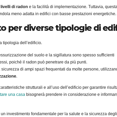
livelli di radon
e la facilità di implementazione. Tuttavia, quest
ndola meno adatta in edifici con basse prestazioni energetiche.
 per diverse tipologie di edif
tipologia dell’edificio.
ssurizzazione del suolo e la sigillatura sono spesso sufficienti
essi, poiché il radon può penetrare da più punti.
 la sicurezza di ampi spazi frequentati da molte persone, utilizza
izzazione
.
tteristiche strutturali e all’uso dell’edificio per garantire risulta
tare una casa
bisognerà prendere in considerazione e informars
un investimento fondamentale per la salute e la sicurezza degli