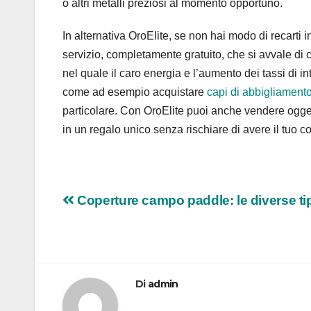
o altri metalli preziosi al momento opportuno.
In alternativa OroElite, se non hai modo di recarti i
servizio, completamente gratuito, che si avvale di 
nel quale il caro energia e l’aumento dei tassi di 
come ad esempio acquistare
capi di abbigliament
particolare. Con OroElite puoi anche vendere oggetti
in un regalo unico senza rischiare di avere il tuo 
Navigazione
Coperture campo paddle: le diverse ti
articoli
Di
admin