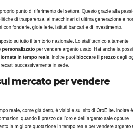
proprio punto di riferimento del settore. Questo grazie alla pass
olitiche di trasparenza, ai macchinari di ultima generazione e no
on fonderie, gioiellerie, istituti bancari e di investimento.
osto su tutto il territorio nazionale. Lo staff tecnico altamente
e personalizzato
per vendere argento usato. Hai anche la possib
giornata in tempo reale
. Inoltre puoi
bloccare il prezzo
degli og
i recarti successivamente in sede.
sul mercato per vendere
po reale, come già detto, è visibile sul sito di OroElite. Inoltre è
nformazioni quando il prezzo dell’oro e dell’argento sale oppure
mento la migliore quotazione in tempo reale per vendere argento