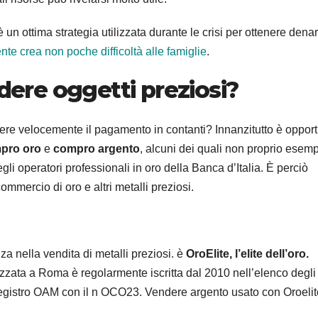
è un ottima strategia utilizzata durante le crisi per ottenere dena
ente crea non poche difficoltà alle famiglie
.
ndere oggetti preziosi?
enere velocemente il pagamento in contanti? Innanzitutto è oppor
pro oro
e
compro argento
, alcuni dei quali non proprio esemp
egli operatori professionali in oro della Banca d’Italia. È perciò
ommercio di oro e altri metalli preziosi.
a nella vendita di metalli preziosi. è
OroElite, l’elite dell’oro.
zzata a Roma è regolarmente iscritta dal 2010 nell’elenco degli
 Registro OAM con il n OCO23. Vendere argento usato con Oroelit