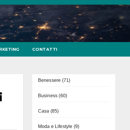
RKETING
CONTATTI
Benessere
(71)
i
Business
(60)
Casa
(85)
Moda e Lifestyle
(9)