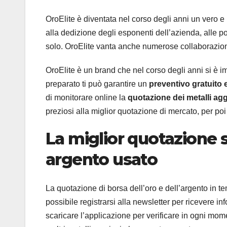
OroElite è diventata nel corso degli anni un vero e 
alla dedizione degli esponenti dell’azienda, alle p
solo. OroElite vanta anche numerose collaborazioni c
OroElite è un brand che nel corso degli anni si è imp
preparato ti può garantire un
preventivo gratuito 
di monitorare online la
quotazione dei metalli ag
preziosi alla miglior quotazione di mercato, per po
La miglior quotazione 
argento usato
La quotazione di borsa dell’oro e dell’argento in tem
possibile registrarsi alla newsletter per ricevere i
scaricare l’applicazione per verificare in ogni mo