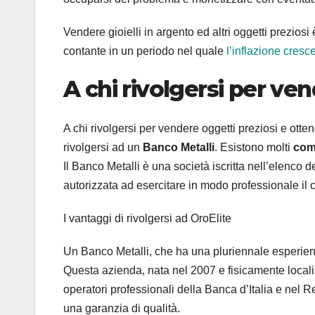
Vendere gioielli in argento ed altri oggetti preziosi 
contante in un periodo nel quale
l’inflazione cresc
A chi rivolgersi per ve
A chi rivolgersi per vendere oggetti preziosi e ott
rivolgersi ad un
Banco Metalli
. Esistono molti
com
Il Banco Metalli è una società iscritta nell’elenco d
autorizzata ad esercitare in modo professionale il c
I vantaggi di rivolgersi ad OroElite
Un Banco Metalli, che ha una pluriennale esperienz
Questa azienda, nata nel 2007 e fisicamente locali
operatori professionali della Banca d’Italia e nel
una garanzia di qualità.