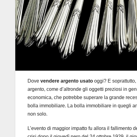
Dove
vendere argento usato
oggi? E soprattutto, 
argento, come d’altronde gli oggetti preziosi in gen
economica, che potrebbe superare la grande recessio
bolla immobiliare. La bolla immobiliare in quegli a
non solo.
L’evento di maggior impatto fu allora il fallimento
crisi dopo il giovedì nero del 24 ottobre 1929, il g