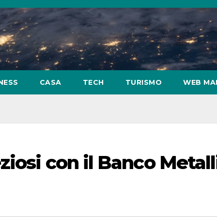
NESS
CASA
TECH
TURISMO
WEB MA
iosi con il Banco Metall