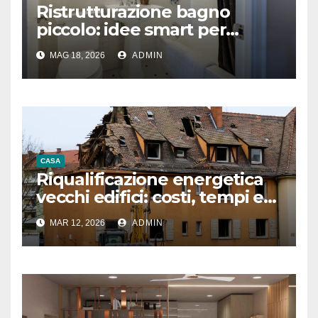
Ristrutturazione bagno
piccolo: idee smart per
guadagnare spazio
MAG 18, 2026
ADMIN
CASA
Riqualificazione energetica
vecchi edifici: costi, tempi e
vantaggi
MAR 12, 2026
ADMIN