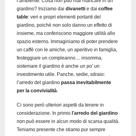
l’ambiente. Cosa non può mai mancare in un
giardino? Iniziamo dai
divanetti
e dai
coffee
table
: veri e propri elementi portanti del
giardino, poiché non solo danno un effetto di
insieme, ma conferiscono maggiore utilità allo
spazio esterno. Immaginiamo di poter prendere
un caffè con le amiche, un aperitivo in famiglia,
festeggiare un compleanno… insomma,
sistemare il giardino è anche un po’ un
investimento utile. Panche, sedie, sdraio:
l’arredo del giardino
passa inevitabilmente
per la convivialità
.
Ci sono però ulteriori aspetti da tenere in
considerazione. In primis
l’arredo del giardino
non può essere in alcun modo di scarsa qualità.
Teniamo presente che stiamo pur sempre