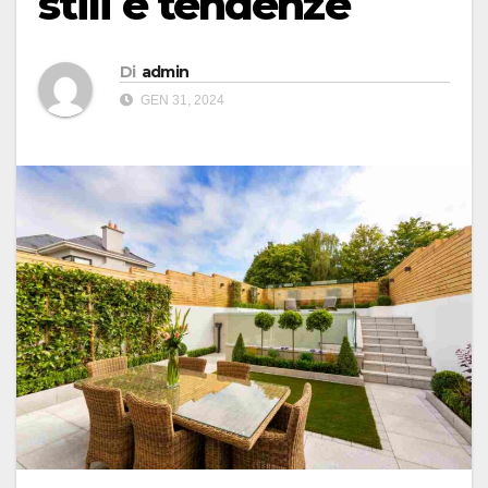
stili e tendenze
Di
admin
GEN 31, 2024