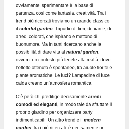
ovviamente, sperimentare è la base di
partenza, così come fantasia, creatività. Tra i
trend più ricercati troviamo un grande classico:
il
colorful garden
. Tripudio di fiori, di piante, di
arredi colorati, che ispirano e mettono di
buonumore. Ma in tanti ricercano anche la
possibilità di dare vita al
natural garden
,
ovvero: un contesto più fedele alla realtà, dove
l’effetto ottenuto è spontaneo, tra aiuole fiorite e
piante aromatiche. Le luci? Lampadine di luce
calda creano un’atmosfera romantica.
C’è però chi predilige decisamente
arredi
comodi ed eleganti
, in modo tale da sfruttare il
proprio giardino per organizzare party
indimenticabili. Un altro trend è il
modern
garden
: tra i più ricercati, è decisamente un