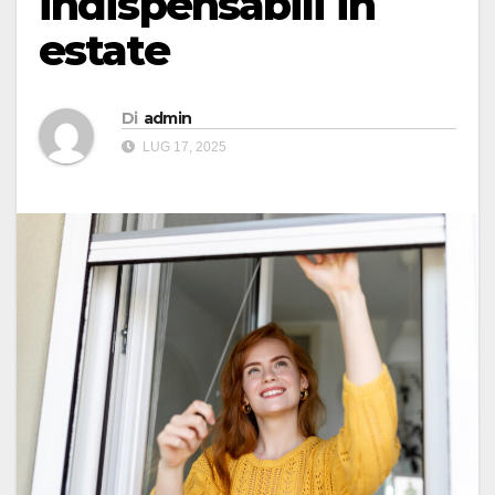
indispensabili in
estate
Di
admin
LUG 17, 2025