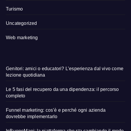
Turismo
Uncategorized
Web marketing
Genitori: amici o educatori? L’esperienza dal vivo come
lezione quotidiana
Le 5 fasi del recupero da una dipendenza: il percorso
completo
Funnel marketing: cos’è e perché ogni azienda
dovrebbe implementarlo
InBuoneMani: la piattaforma che sta cambiando il modo