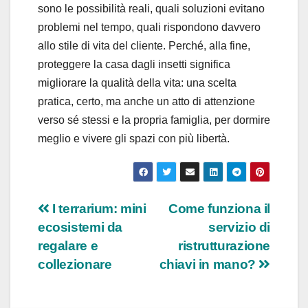
sono le possibilità reali, quali soluzioni evitano
problemi nel tempo, quali rispondono davvero
allo stile di vita del cliente. Perché, alla fine,
proteggere la casa dagli insetti significa
migliorare la qualità della vita: una scelta
pratica, certo, ma anche un atto di attenzione
verso sé stessi e la propria famiglia, per dormire
meglio e vivere gli spazi con più libertà.
Navigazione
I terrarium: mini
Come funziona il
ecosistemi da
servizio di
articoli
regalare e
ristrutturazione
collezionare
chiavi in mano?