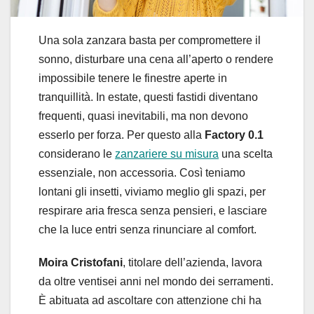
Una sola zanzara basta per compromettere il
sonno, disturbare una cena all’aperto o rendere
impossibile tenere le finestre aperte in
tranquillità. In estate, questi fastidi diventano
frequenti, quasi inevitabili, ma non devono
esserlo per forza. Per questo alla
Factory 0.1
considerano le
zanzariere su misura
una scelta
essenziale, non accessoria. Così teniamo
lontani gli insetti, viviamo meglio gli spazi, per
respirare aria fresca senza pensieri, e lasciare
che la luce entri senza rinunciare al comfort.
Moira Cristofani
, titolare dell’azienda, lavora
da oltre ventisei anni nel mondo dei serramenti.
È abituata ad ascoltare con attenzione chi ha