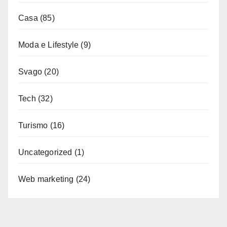
Casa
(85)
Moda e Lifestyle
(9)
Svago
(20)
Tech
(32)
Turismo
(16)
Uncategorized
(1)
Web marketing
(24)