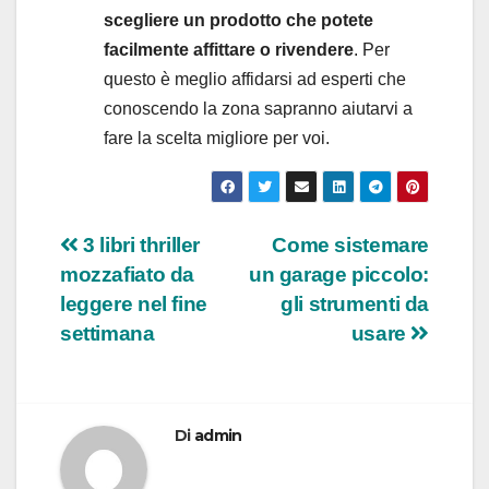
scegliere un prodotto che potete
facilmente affittare o rivendere
. Per
questo è meglio affidarsi ad esperti che
conoscendo la zona sapranno aiutarvi a
fare la scelta migliore per voi.
Navigazione
3 libri thriller
Come sistemare
mozzafiato da
un garage piccolo:
articoli
leggere nel fine
gli strumenti da
settimana
usare
Di
admin