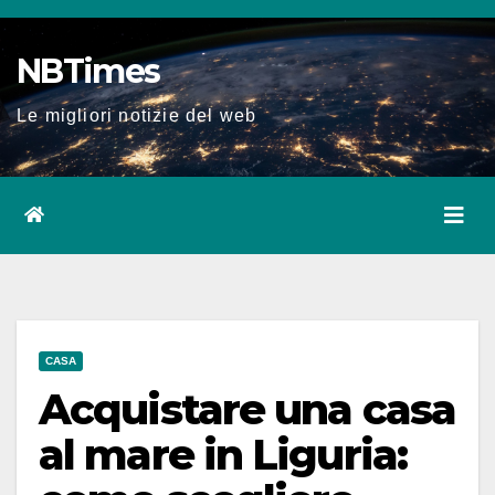
Salta
al
NBTimes
contenuto
Le migliori notizie del web
CASA
Acquistare una casa
al mare in Liguria: