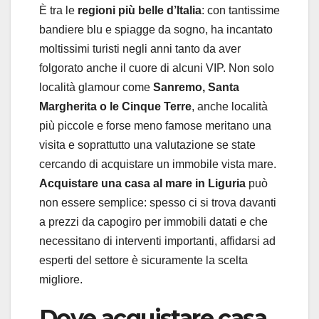
È tra le
regioni più belle d’Italia
: con tantissime
bandiere blu e spiagge da sogno, ha incantato
moltissimi turisti negli anni tanto da aver
folgorato anche il cuore di alcuni VIP. Non solo
località glamour come
Sanremo, Santa
Margherita o le Cinque Terre
, anche località
più piccole e forse meno famose meritano una
visita e soprattutto una valutazione se state
cercando di acquistare un immobile vista mare.
Acquistare una casa al mare in Liguria
può
non essere semplice: spesso ci si trova davanti
a prezzi da capogiro per immobili datati e che
necessitano di interventi importanti, affidarsi ad
esperti del settore è sicuramente la scelta
migliore.
Dove acquistare casa