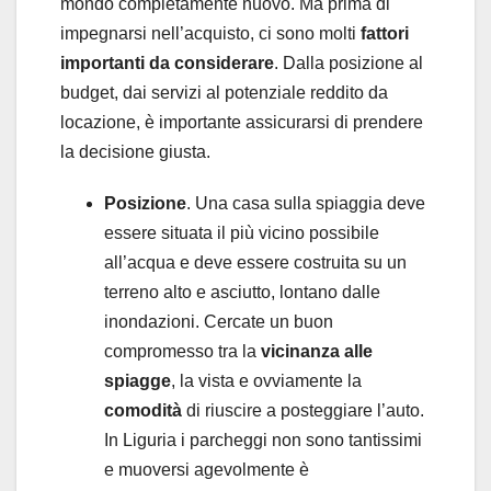
mondo completamente nuovo. Ma prima di
impegnarsi nell’acquisto, ci sono molti
fattori
importanti da considerare
. Dalla posizione al
budget, dai servizi al potenziale reddito da
locazione, è importante assicurarsi di prendere
la decisione giusta.
Posizione
. Una casa sulla spiaggia deve
essere situata il più vicino possibile
all’acqua e deve essere costruita su un
terreno alto e asciutto, lontano dalle
inondazioni. Cercate un buon
compromesso tra la
vicinanza alle
spiagge
, la vista e ovviamente la
comodità
di riuscire a posteggiare l’auto.
In Liguria i parcheggi non sono tantissimi
e muoversi agevolmente è