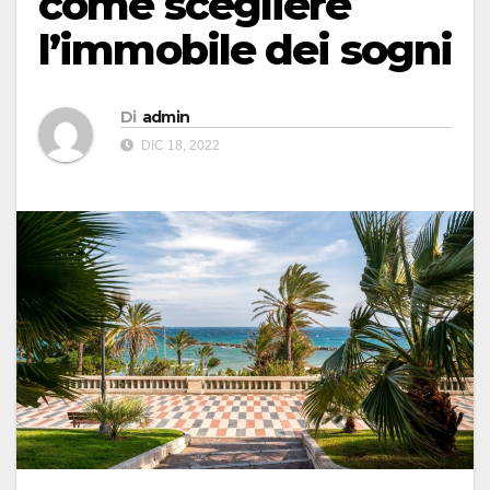
come scegliere
l’immobile dei sogni
Di
admin
DIC 18, 2022