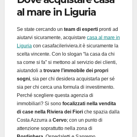
al mare in Liguria
Se state cercando un
team di esperti
pronti ad
aiutarvi sicuramente, acquistare
casa al mare in
Liguria
con casafacileriviera.it è sicuramente la
scelta vincente. Con lo slogan “la casa da chi
sa come si fa” si mettono al servizio dei clienti,
aiutandoli a
trovare l’immobile dei propri
sogni
, sia per chi desidera acquistarla per sé
sia per chi cerca una formula di investimento.
Perché scegliere questa agenzia di
immobiliari? Si sono
focalizzati nella vendita
di case nella Riviera dei Fiori
che spazia dalla
Costa Azzurra a
Cervo
; con un punto di
attenzione soprattutto nella zona di
Bordighera
, Ospedaletti e Sanremo