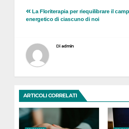
Navigazione
La Floriterapia per riequilibrare il cam
energetico di ciascuno di noi
articoli
Di
admin
ARTICOLI CORRELATI