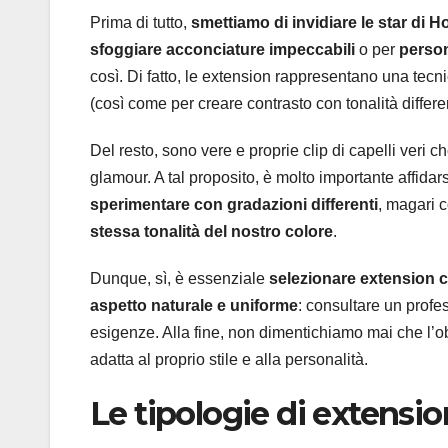
Prima di tutto,
smettiamo di invidiare le star di 
sfoggiare acconciature impeccabili
o per
person
così. Di fatto, le extension rappresentano una tecn
(così come per creare contrasto con tonalità differen
Del resto, sono vere e proprie clip di capelli veri
glamour. A tal proposito, è molto importante affidar
sperimentare con gradazioni differenti
, magari 
stessa tonalità del nostro colore
.
Dunque, sì, è essenziale
selezionare extension ch
aspetto naturale e uniforme
: consultare un profe
esigenze. Alla fine, non dimentichiamo mai che l’ob
adatta al proprio stile e alla personalità.
Le tipologie di extensio