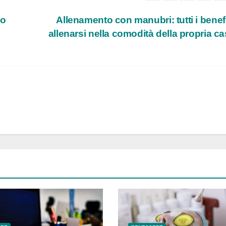
po
Allenamento con manubri: tutti i benefi
allenarsi nella comodità della propria c