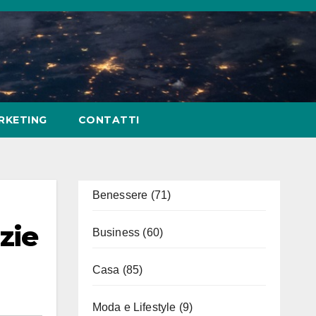
RKETING
CONTATTI
Benessere
(71)
zie
Business
(60)
Casa
(85)
Moda e Lifestyle
(9)