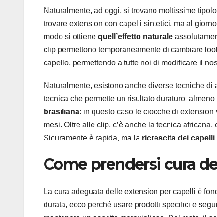
Naturalmente, ad oggi, si trovano moltissime tipol
trovare extension con capelli sintetici, ma al giorno
modo si ottiene
quell’effetto naturale
assolutament
clip permettono temporaneamente di cambiare look,
capello, permettendo a tutte noi di modificare il nos
Naturalmente, esistono anche diverse tecniche di a
tecnica che permette un risultato duraturo, almeno f
brasiliana
: in questo caso le ciocche di extension 
mesi. Oltre alle clip, c’è anche la tecnica africana
Sicuramente è rapida, ma la
ricrescita dei capelli
Come prendersi cura de
La cura adeguata delle extension per capelli è fon
durata, ecco perché usare prodotti specifici e seguir