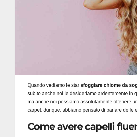
Quando vediamo le star
sfoggiare chiome da so
subito anche noi le desideriamo ardentemente in 
ma anche noi possiamo assolutamente ottenere u
carpet, dunque, abbiamo pensato di parlare delle ex
Come avere capelli fluen