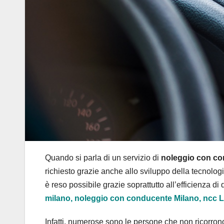
Quando si parla di un servizio di
noleggio con co
richiesto grazie anche allo sviluppo della tecnolo
è reso possibile grazie soprattutto all’efficienza 
milano, noleggio con conducente Milano, ncc L
Infatti, numerose sono le persone che non ricorron