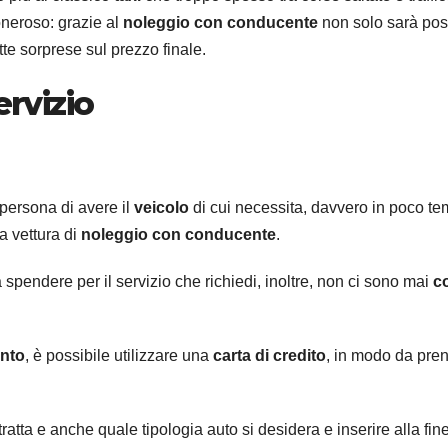
oneroso: grazie al
noleggio con conducente
non solo sarà pos
utte sorprese sul prezzo finale.
ervizio
 persona di avere il
veicolo
di cui necessita, davvero in poco te
a vettura di
noleggio con conducente
.
 spendere per il servizio che richiedi, inoltre, non ci sono mai
co
nto
, è possibile utilizzare una
carta di credito
, in modo da pre
atta e anche quale tipologia auto si desidera e inserire alla fine