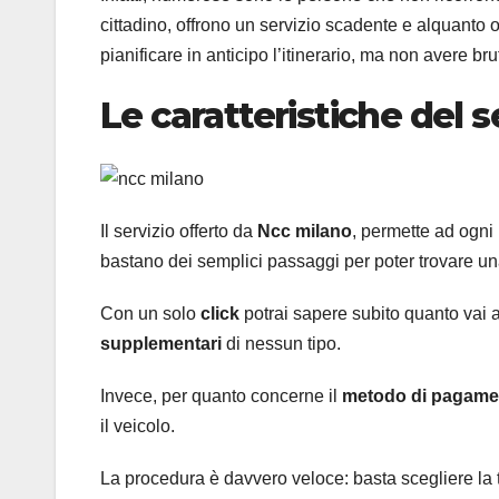
cittadino, offrono un servizio scadente e alquanto 
pianificare in anticipo l’itinerario, ma non avere br
Le caratteristiche del s
Il servizio offerto da
Ncc milano
, permette ad ogni
bastano dei semplici passaggi per poter trovare un
Con un solo
click
potrai sapere subito quanto vai a
supplementari
di nessun tipo.
Invece, per quanto concerne il
metodo di pagame
il veicolo.
La procedura è davvero veloce: basta scegliere la tr