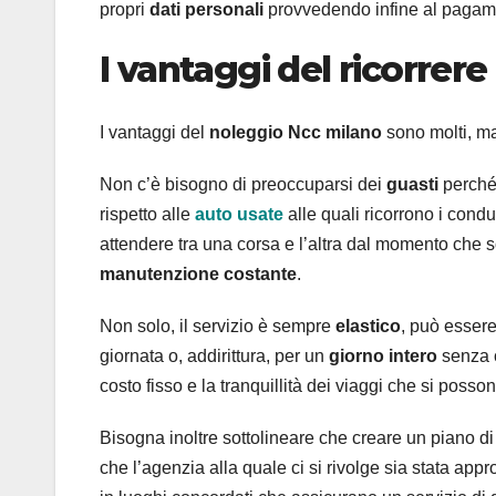
propri
dati personali
provvedendo infine al pagam
I vantaggi del ricorrer
I vantaggi del
noleggio Ncc milano
sono molti, ma
Non c’è bisogno di preoccuparsi dei
guasti
perché
rispetto alle
auto usate
alle quali ricorrono i cond
attendere tra una corsa e l’altra dal momento che s
manutenzione costante
.
Non solo, il servizio è sempre
elastico
, può essere
giornata o, addirittura, per un
giorno intero
senza 
costo fisso e la tranquillità dei viaggi che si posson
Bisogna inoltre sottolineare che creare un piano d
che l’agenzia alla quale ci si rivolge sia stata appr