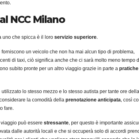
ento.
e al NCC Milano
 uno che spicca è il loro
servizio superiore
.
 forniscono un veicolo che non ha mai alcun tipo di problema,
ucenti di taxi, ciò significa anche che ci sarà molto meno tempo 
ono subito pronte per un altro viaggio grazie in parte a
pratiche
 utilizzato lo stesso mezzo e lo stesso autista per tante ore dell
considerare la comodità della
prenotazione anticipata
, così c
o fare.
i viaggio può essere
stressante
, per questo è importante assicu
ovata dalle autorità locali e che si occuperà solo di accordi preno