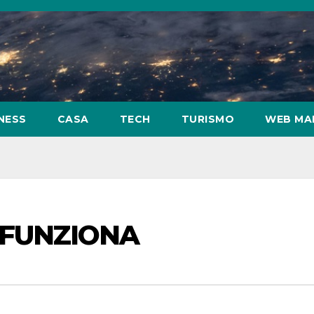
NESS
CASA
TECH
TURISMO
WEB MA
 FUNZIONA