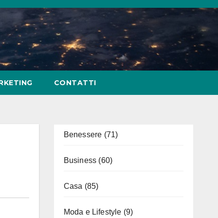
RKETING
CONTATTI
Benessere
(71)
Business
(60)
Casa
(85)
Moda e Lifestyle
(9)