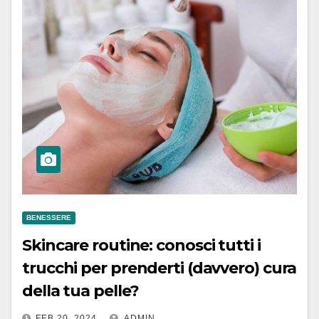
BENESSERE
Skincare routine: conosci tutti i
trucchi per prenderti (davvero) cura
della tua pelle?
FEB 20, 2024
ADMIN