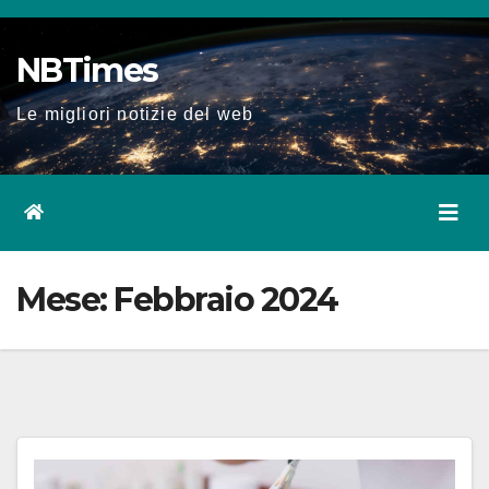
Salta
al
NBTimes
contenuto
Le migliori notizie del web
Mese:
Febbraio 2024