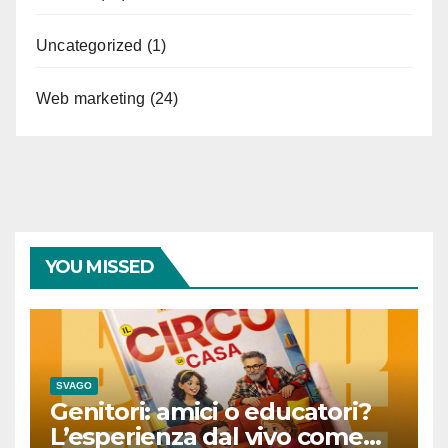
Uncategorized
(1)
Web marketing
(24)
YOU MISSED
SVAGO
Genitori: amici o educatori?
L’esperienza dal vivo come