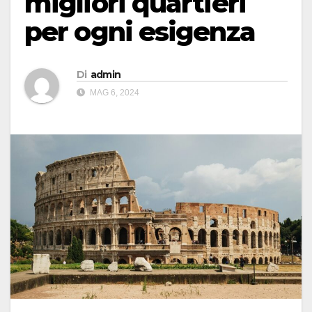
migliori quartieri
per ogni esigenza
Di
admin
MAG 6, 2024