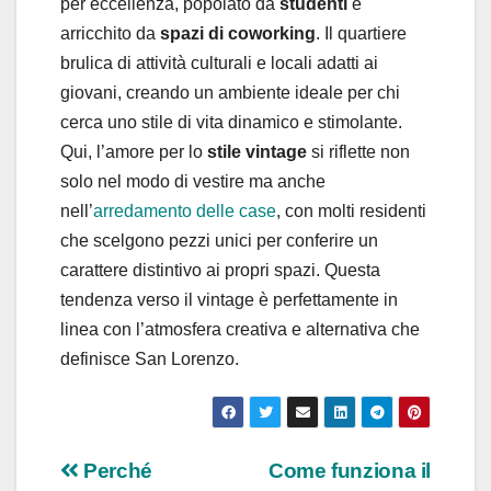
per eccellenza, popolato da
studenti
e
arricchito da
spazi di coworking
. Il quartiere
brulica di attività culturali e locali adatti ai
giovani, creando un ambiente ideale per chi
cerca uno stile di vita dinamico e stimolante.
Qui, l’amore per lo
stile vintage
si riflette non
solo nel modo di vestire ma anche
nell’
arredamento delle case
, con molti residenti
che scelgono pezzi unici per conferire un
carattere distintivo ai propri spazi. Questa
tendenza verso il vintage è perfettamente in
linea con l’atmosfera creativa e alternativa che
definisce San Lorenzo.
Navigazione
Perché
Come funziona il