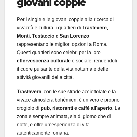
giovani coppie
Per i single e le giovani coppie alla ricerca di
vivacità e cultura, i quartieri di
Trastevere,
Monti, Testaccio e San Lorenzo
rappresentano le migliori opzioni a Roma.
Questi quartieri sono celebri per la loro
effervescenza culturale
e sociale, rendendoli
il cuore pulsante della vita notturna e delle
attività giovanili della città.
Trastevere
, con le sue strade acciottolate e la
vivace atmosfera bohémien, è un vero e proprio
crogiolo di
pub, ristoranti e caffè all’aperto
. La
zona è sempre animata, sia di giorno che di
notte, e offre un’esperienza di vita
autenticamente romana.