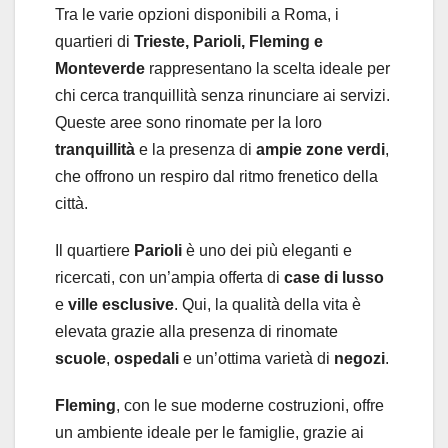
Tra le varie opzioni disponibili a Roma, i
quartieri di
Trieste, Parioli, Fleming e
Monteverde
rappresentano la scelta ideale per
chi cerca tranquillità senza rinunciare ai servizi.
Queste aree sono rinomate per la loro
tranquillità
e la presenza di
ampie zone verdi
,
che offrono un respiro dal ritmo frenetico della
città.
Il quartiere
Parioli
è uno dei più eleganti e
ricercati, con un’ampia offerta di
case di lusso
e
ville esclusive
. Qui, la qualità della vita è
elevata grazie alla presenza di rinomate
scuole
,
ospedali
e un’ottima varietà di
negozi
.
Fleming
, con le sue moderne costruzioni, offre
un ambiente ideale per le famiglie, grazie ai