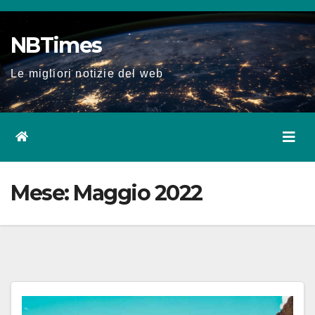
Salta
al
NBTimes
contenuto
Le migliori notizie del web
Mese:
Maggio 2022